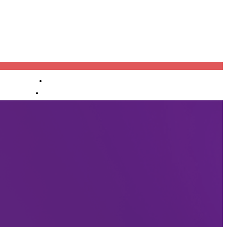
进口报关
产业机构
渠道代理
OEM/OD
M