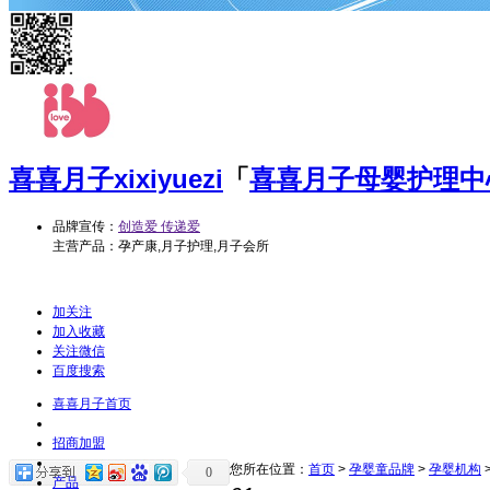
喜喜月子
xixiyuezi
「
喜喜月子母婴护理中
品牌宣传：
创造爱 传递爱
主营产品：孕产康,月子护理,月子会所
加关注
加入收藏
关注微信
百度搜索
喜喜月子首页
招商加盟
您所在位置：
首页
>
孕婴童品牌
>
孕婴机构
0
产品