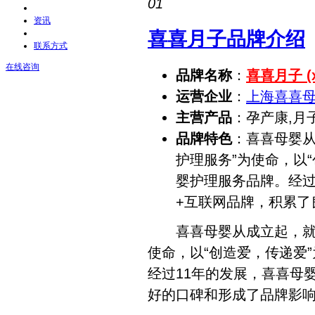
01
资讯
喜喜月子品牌介绍
联系方式
在线咨询
品牌名称
：
喜喜月子 (xi
运营企业
：
上海喜喜
主营产品
：孕产康,月
品牌特色
：喜喜母婴从
护理服务”为使命，以
婴护理服务品牌。经过
+互联网品牌，积累了
喜喜母婴从成立起，就以
使命，以“创造爱，传递爱
经过11年的发展，喜喜母
好的口碑和形成了品牌影