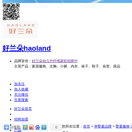
好兰朵
haoland
品牌宣传：
好兰朵幼儿竹纤维家纺招商中
主营产品：家居服饰、文胸、小裤、内衣、袜子、鞋子、杂货、床品
加关注
加入收藏
关注微信
百度搜索
好兰朵首页
招商加盟
您所在位置：
首页
>
孕婴童品牌
>
婴童服饰
0
产品