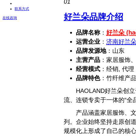
01
联系方式
好兰朵品牌介绍
在线咨询
品牌名称
：
好兰朵 (hao
运营企业
：
济南好兰
品牌发源地
：山东
主营产品
：家居服饰
经营模式
：经销, 代理
品牌特色
：竹纤维产品
HAOLAND好兰朵创立
流、连锁专卖于一体的“全
产品涵盖家居服饰、文胸
列。企业始终坚持走原创
规模化上形成了自己的核