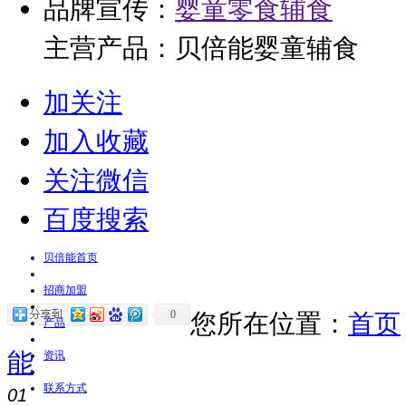
品牌宣传：
婴童零食辅食
主营产品：贝倍能婴童辅食
加关注
加入收藏
关注微信
百度搜索
贝倍能首页
招商加盟
0
您所在位置：
首页
产品
能
资讯
联系方式
01