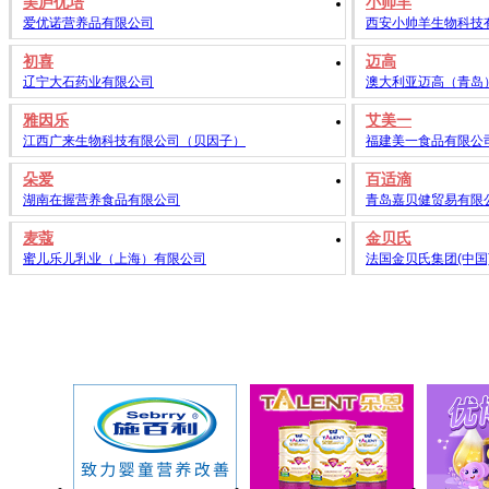
美庐优培
小帅羊
爱优诺营养品有限公司
西安小帅羊生物科技
初喜
迈高
辽宁大石药业有限公司
澳大利亚迈高（青岛
雅因乐
艾美一
江西广来生物科技有限公司（贝因子）
福建美一食品有限公
朵爱
百适滴
湖南在握营养食品有限公司
青岛嘉贝健贸易有限
麦蔻
金贝氏
蜜儿乐儿乳业（上海）有限公司
法国金贝氏集团(中国