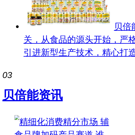
贝倍
关，从食品的源头开始，严
引进新型生产技术，精心打造出
03
贝倍能资讯