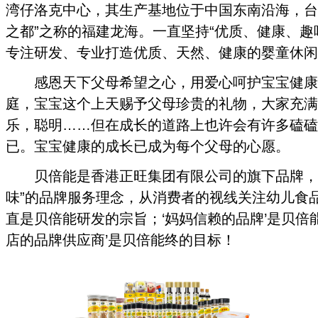
湾仔洛克中心，其生产基地位于中国东南沿海，台
之都”之称的福建龙海。一直坚持“优质、健康、趣
专注研发、专业打造优质、天然、健康的婴童休闲
感恩天下父母希望之心，用爱心呵护宝宝健康
庭，宝宝这个上天赐予父母珍贵的礼物，大家充满
乐，聪明……但在成长的道路上也许会有许多磕磕
已。宝宝健康的成长已成为每个父母的心愿。
贝倍能是香港正旺集团有限公司的旗下品牌，始
味”的品牌服务理念，从消费者的视线关注幼儿食品
直是贝倍能研发的宗旨；‘妈妈信赖的品牌’是贝倍
店的品牌供应商’是贝倍能终的目标！