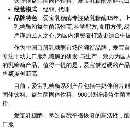
铁锌镁益生菌固体饮料、爱宝乳糖酶水解蛋白
经营模式
：经销, 代理
品牌特色
：爱宝乳糖酶专注做乳糖酶15年。
乳糖酶和益生菌活性高,科学配方,食用方便,
严谨的匠人之心,为国内消费者打造更适合中
作为中国口服乳糖酶市场的领衔品牌，爱宝自20
专注于幼儿口服乳糖酶的研发 与生产，致力为国
的乳糖酶产品。值得一提的是，爱宝借过硬的产品
售额屡创新高。
目前，爱宝乳糖酶系列产品包括牛奶伴侣片剂
固体饮料、益生菌固体饮料、9000铁锌镁益生菌
粉。
爱宝乳糖酶：塑造自我平衡恢复的高活性，酸
口服