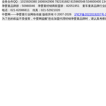
业务合作QQ：1015926380 1606042906 782191682 815960548 534600400 
孕婴童品牌群：50980046 孕婴童经销商联盟群：82051951 童车童床品牌行业群
电话：021-62086811 传真：021-52921020
中婴网——孕婴童行业网络传媒 版权所有 © 2007-2026
沪ICP备2022019207号-
为了您的权益不受侵害，中婴网提醒“您在加盟代理经销孕婴童品牌时，请认真考察