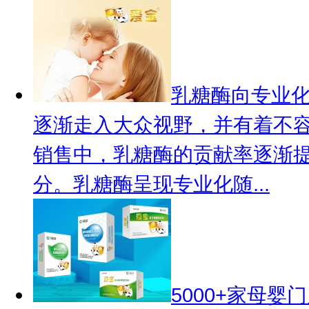
乳糖酶向专业化
逐渐走入大众视野，并有着不
销售中，乳糖酶的贡献率逐渐
分。乳糖酶呈现专业化随...
5000+家母婴