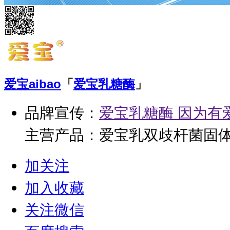
爱宝
aibao
「
爱宝乳糖酶
」
品牌宣传：
爱宝乳糖酶 因为有
主营产品：爱宝乳双歧杆菌固体
锌镁益生菌固体饮料、爱宝乳
加关注
加入收藏
关注微信