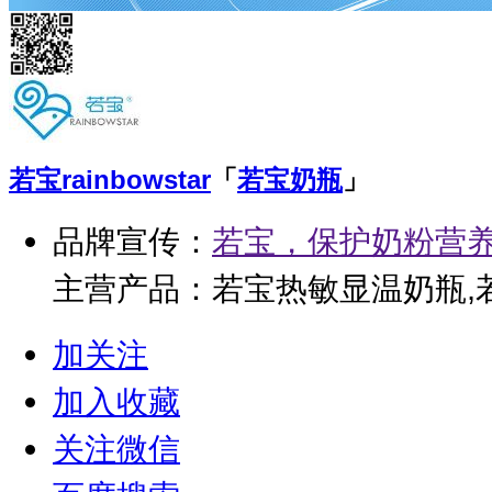
若宝
rainbowstar
「
若宝奶瓶
」
品牌宣传：
若宝，保护奶粉营
主营产品：若宝热敏显温奶瓶,
加关注
加入收藏
关注微信