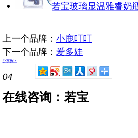
若宝玻璃显温雅睿奶瓶1
上一个品牌：
小鹿叮叮
下一个品牌：
爱多娃
分享到：
04
在线咨询：若宝