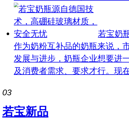
若宝奶
作为奶粉互补品的奶瓶来说，
发展与进步，奶瓶企业想要进
及消费者需求、要求才行。现在新
03
若宝新品