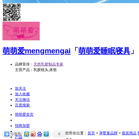
萌萌爱
mengmengai
「
萌萌爱睡眠寝具
」
品牌宣传：
天然乳胶制品专家
主营产品：乳胶枕头,床垫
加关注
加入收藏
关注微信
百度搜索
萌萌爱首页
招商加盟
您所在位置：
首页
>
孕婴童品牌
>
寝居用品
0
产品