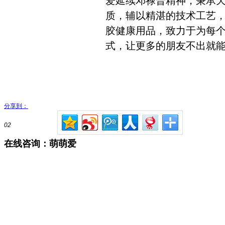
爱延续邓禄普精神，秉承
质，辅以精湛的技术工艺
胶健康用品，致力于为每
式，让更多的朋友不出就
分享到：
02
在线咨询：萌萌爱