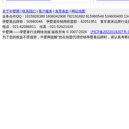
关于中婴网
|
联系我们
|
客户服务
|
免责条款
|
网站地图
业务合作QQ：1015926380 1606042906 782191682 815960548 534600400 
孕婴童品牌群：50980046 孕婴童经销商联盟群：82051951 童车童床品牌行业群
电话：021-62086811 传真：021-52921020
中婴网——孕婴童行业网络传媒 版权所有 © 2007-2026
沪ICP备2022019207号-
为了您的权益不受侵害，中婴网提醒“您在加盟代理经销孕婴童品牌时，请认真考察