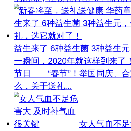
益生来了 6种益生菌 3种益生
一瞬间，2020年就这样到来
节日——“春节”！举国同庆、
么，关于送礼...
女人气血不足