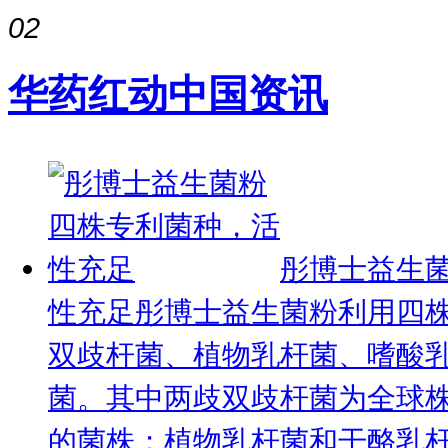
02
华药红动中国资讯
彤博士益生
性充足
彤博士益生菌粉利用四
双歧杆菌、植物乳杆菌、嗜酸
菌。其中两歧双歧杆菌为全球
的菌株；植物乳杆菌和干酪乳杆菌