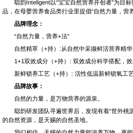
聪韵Inteligent以“宝宝自然营养开创者”为
品，在母婴营养食品类行业里提倡“自然力量，营
品牌理念：
“自然力量，营养+法”
自然精萃（+持）:从自然中采撷鲜活营养精华
1+1双效成分（+持）: 双效成分科学搭配，
新鲜锁养工艺（+持）: 活性低温新鲜锁氧工
品牌故事：
自然的力量，是万物营养的源泉。
聪韵研发团队寻遍世界后，发现有着“世外桃源
的自然资源，是天赐的自然圣地。
我们相信，天赐的自然力量能滋养万物，更能