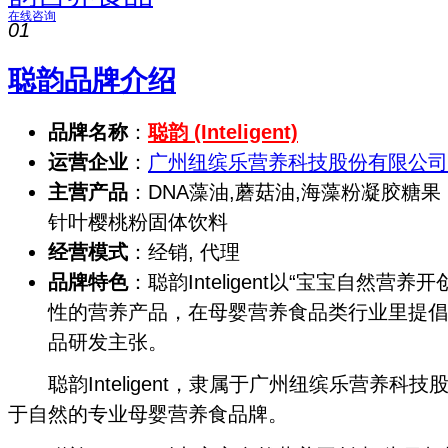
在线咨询
01
聪韵品牌介绍
品牌名称
：
聪韵 (Inteligent)
运营企业
：
广州纽缤乐营养科技股份有限公司
主营产品
：DNA藻油,蘑菇油,海藻粉凝胶糖果
针叶樱桃粉固体饮料
经营模式
：经销, 代理
品牌特色
：聪韵Inteligent以“宝宝自然营
性的营养产品，在母婴营养食品类行业里提倡
品研发主张。
聪韵Inteligent，隶属于广州纽缤乐营养科技
于自然的专业母婴营养食品牌。