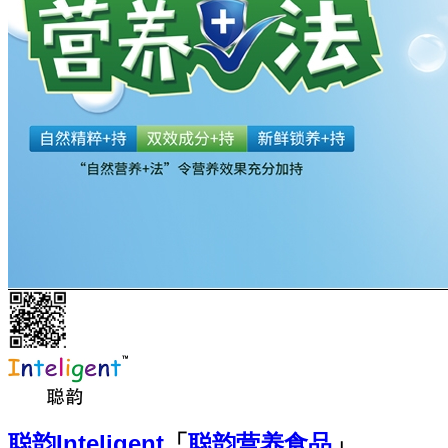
聪韵
Inteligent
「
聪韵营养食品
」