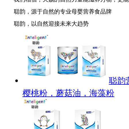
聪韵，源于自然的专业母婴营养食品牌
聪韵，以自然迎接未来大趋势
聪韵
樱桃粉，蘑菇油，海藻粉