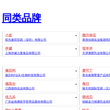
同类品牌
小皮
捌月拾伍
阳光麦田贸易（深圳）有限公司
香港信德实业集团有
伊威
玺羊羊
上海伊威儿童食品有限公司
天津澳斯乳业有限公
施百利
爱可丁
施百利(汕头)生物科技有限公司
青岛索康婴童产品有限
德其尔
每日
江西德煦实业有限公司
臻天然国际贸易（北
优儿乐
萌优贝
广东金海康医学营养品股份有限公司
绥棱县力维康乳业有