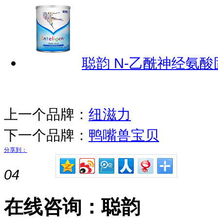
聪韵 N-乙酰神经氨
上一个品牌：
纽滋力
下一个品牌：
鸭嘴兽宝贝
分享到：
04
在线咨询：聪韵