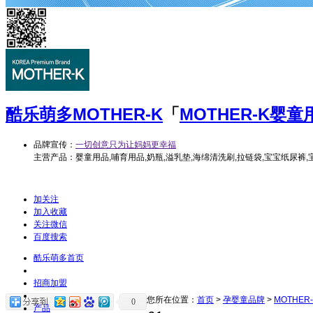
酷乐萌多
MOTHER-K
「
MOTHER-K婴童
品牌宣传：
一切创意只为让妈妈更幸福
主营产品：婴童用品,哺育用品,奶瓶,溢乳垫,海绵清洗刷,拉链袋,宝宝纸尿裤,
加关注
加入收藏
关注微信
百度搜索
酷乐萌多首页
招商加盟
您所在位置：
首页
>
孕婴童品牌
>
MOTHER
0
产品