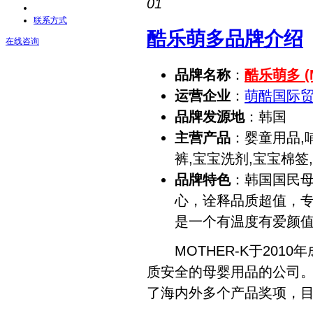
01
联系方式
酷乐萌多品牌介绍
在线咨询
品牌名称
：
酷乐萌多 (M
运营企业
：
萌酷国际
品牌发源地
：韩国
主营产品
：婴童用品,
裤,宝宝洗剂,宝宝棉签
品牌特色
：韩国国民母
心，诠释品质超值，
是一个有温度有爱颜
MOTHER-K于201
质安全的母婴用品的公司。
了海内外多个产品奖项，目