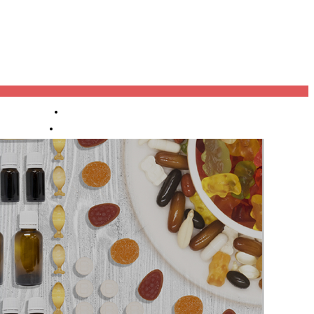
进口报关
产业机构
渠道代理
OEM/OD
M