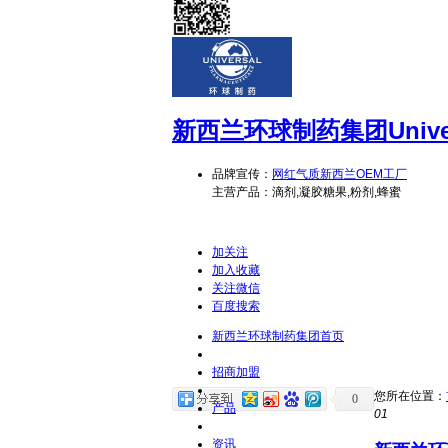
新西兰环球制药集团
Unive
品牌宣传：
网红气质新西兰OEM工厂
主营产品：滴剂,凝胶糖果,粉剂,蜂蜜
加关注
加入收藏
关注微信
百度搜索
新西兰环球制药集团首页
招商加盟
您所在位置：
0
产品
01
资讯