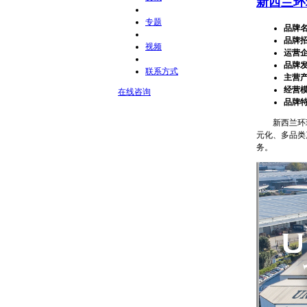
新西兰环
专题
品牌
品牌
视频
运营
品牌
联系方式
主营
经营
在线咨询
品牌
新西兰环球
元化、多品类
务。