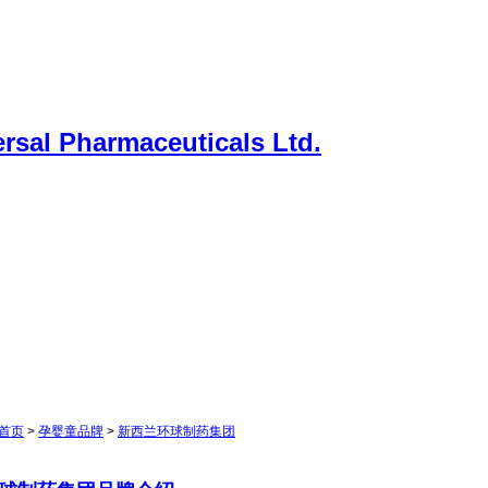
rsal Pharmaceuticals Ltd.
首页
>
孕婴童品牌
>
新西兰环球制药集团