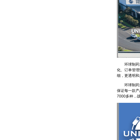
环球制药集
化、订单管理
细，更透明和
环球制药集团
保证每一款产
7000多种