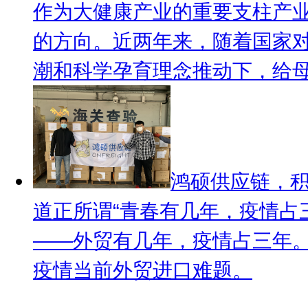
作为大健康产业的重要支柱产
的方向。近两年来，随着国家
潮和科学孕育理念推动下，给母婴
鸿硕供应链，
道
正所谓“青春有几年，疫情占
——外贸有几年，疫情占三年
疫情当前外贸进口难题。