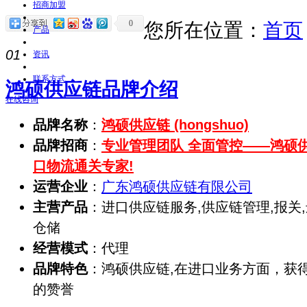
招商加盟
0
您所在位置：
首页
产品
01
资讯
联系方式
鸿硕供应链品牌介绍
在线咨询
品牌名称
：
鸿硕供应链 (hongshuo)
品牌招商
：
专业管理团队 全面管控——鸿硕
口物流通关专家!
运营企业
：
广东鸿硕供应链有限公司
主营产品
：进口供应链服务,供应链管理,报关,
仓储
经营模式
：代理
品牌特色
：鸿硕供应链,在进口业务方面，获
的赞誉