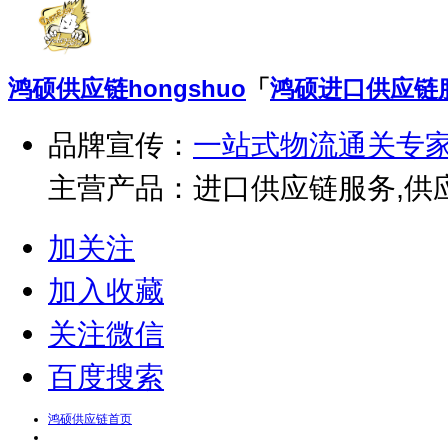
鸿硕供应链
hongshuo
「
鸿硕进口供应链
品牌宣传：
一站式物流通关专
主营产品：进口供应链服务,供应
储
加关注
加入收藏
关注微信
百度搜索
鸿硕供应链首页