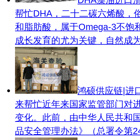
帮忙
DHA，二十二碳六烯酸，
和脂肪酸，属于Omega-3不
成长发育的尤为关键，自然成为专
鸿硕供应链|进
来帮忙
近年来国家监管部门对
变化。此前，由中华人民共和
品安全管理办法》（总署令第249