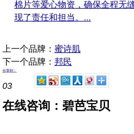
棉片等爱心物资，确保全程无
现了责任和担当。...
上一个品牌：
蜜诗肌
下一个品牌：
邦民
分享到：
03
在线咨询：碧芭宝贝