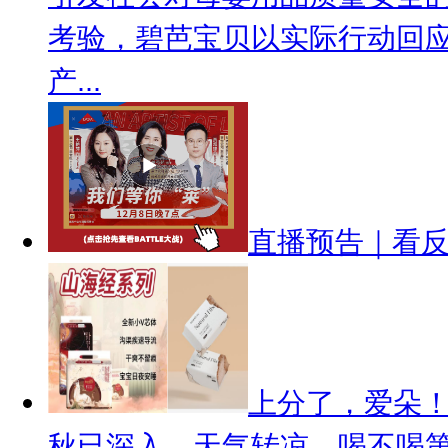
考验，碧芭宝贝以实际行动回
产...
直播预告｜看反骨
上分了，爱朵
秋已深入。天气转凉，喝不喝