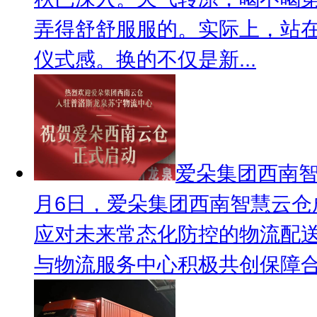
弄得舒舒服服的。实际上，站在
仪式感。换的不仅是新...
爱朵集团西南
月6日，爱朵集团西南智慧云
应对未来常态化防控的物流配
与物流服务中心积极共创保障合作