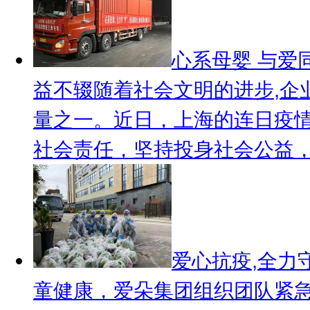
心系母婴 与爱
益不辍
随着社会文明的进步,企
量之一。近日，上海的连日疫
社会责任，坚持投身社会公益，把“
爱心抗疫,全力
童健康，爱朵集团组织团队紧