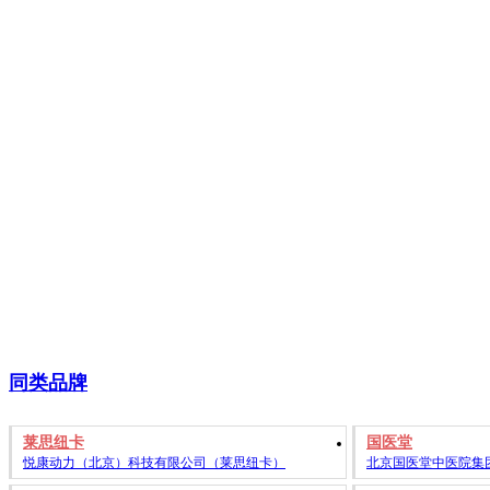
同类品牌
莱思纽卡
国医堂
悦康动力（北京）科技有限公司（莱思纽卡）
北京国医堂中医院集