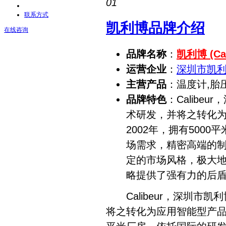
01
联系方式
凯利博品牌介绍
在线咨询
品牌名称
：
凯利博 (Cal
运营企业
：
深圳市凯
主营产品
：温度计,胎
品牌特色
：Calib
术研发，并将之转化
2002年，拥有500
场需求，精密高端的
定的市场风格，极大
略提供了强有力的后
Calibeur，深圳市
将之转化为应用智能型产品的