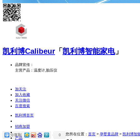
凯利博
Calibeur
「
凯利博智能家电
」
品牌宣传：
主营产品：温度计,胎压仪
加关注
加入收藏
关注微信
百度搜索
凯利博首页
招商加盟
您所在位置：
首页
>
孕婴童品牌
>
凯利博智
0
产品