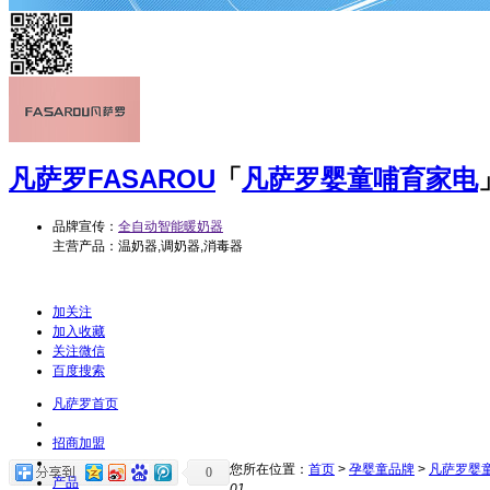
凡萨罗
FASAROU
「
凡萨罗婴童哺育家电
品牌宣传：
全自动智能暖奶器
主营产品：温奶器,调奶器,消毒器
加关注
加入收藏
关注微信
百度搜索
凡萨罗首页
招商加盟
您所在位置：
首页
>
孕婴童品牌
>
凡萨罗婴
0
产品
01