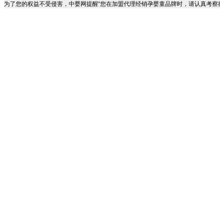
为了您的权益不受侵害，中婴网提醒“您在加盟代理经销孕婴童品牌时，请认真考察