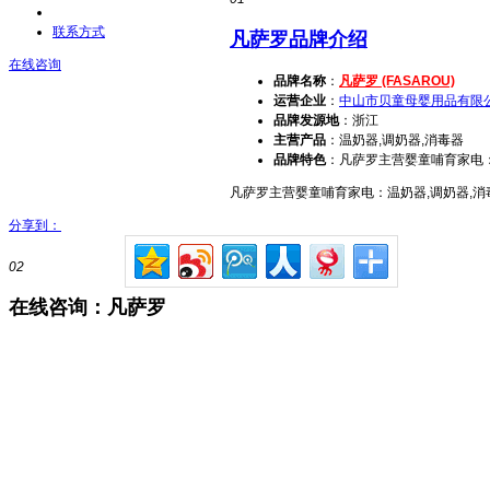
联系方式
凡萨罗品牌介绍
在线咨询
品牌名称
：
凡萨罗 (FASAROU)
运营企业
：
中山市贝童母婴用品有限
品牌发源地
：浙江
主营产品
：温奶器,调奶器,消毒器
品牌特色
：凡萨罗主营婴童哺育家电：
凡萨罗主营婴童哺育家电：温奶器,调奶器,消
分享到：
02
在线咨询：凡萨罗