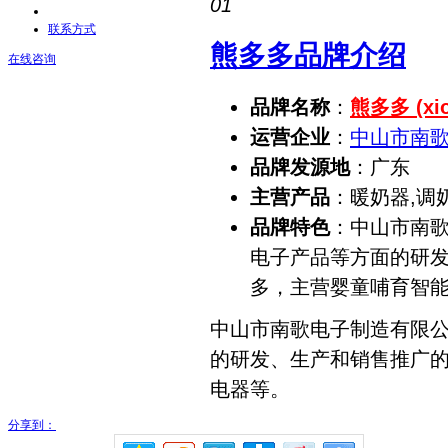
01
联系方式
熊多多品牌介绍
在线咨询
品牌名称
：
熊多多 (xio
运营企业
：
中山市南
品牌发源地
：广东
主营产品
：暖奶器,调
品牌特色
：中山市南歌
电子产品等方面的研发
多，主营婴童哺育智
中山市南歌电子制造有限公
的研发、生产和销售推广的
电器等。
分享到：