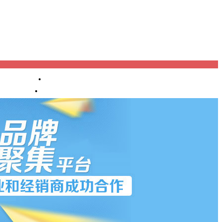
进口报关
产业机构
渠道代理
OEM/OD
M