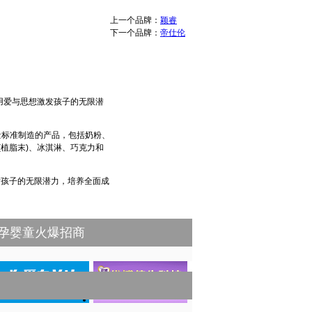
上一个品牌：
颖睿
下一个品牌：
帝仕伦
励用爱与思想激发孩子的无限潜
量标准制造的产品，包括奶粉、
植脂末)、冰淇淋、巧克力和
发孩子的无限潜力，培养全面成
孕婴童火爆招商