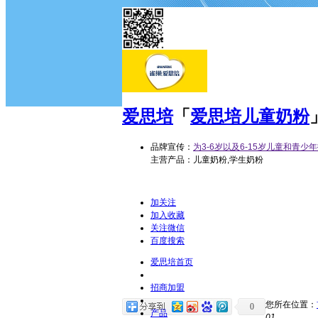
爱思培
「
爱思培儿童奶粉
品牌宣传：
为3-6岁以及6-15岁儿童和青
主营产品：儿童奶粉,学生奶粉
加关注
加入收藏
关注微信
百度搜索
爱思培首页
招商加盟
您所在位置：
0
产品
01