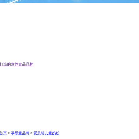
」
少年打造的营养食品品牌
首页
>
孕婴童品牌
>
爱思培儿童奶粉