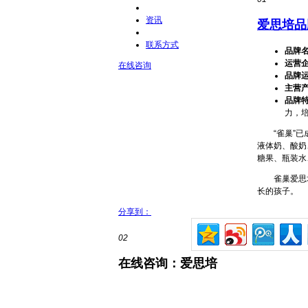
资讯
爱思培品
联系方式
品牌
运营
在线咨询
品牌
主营
品牌
力，
“雀巢”已成
液体奶、酸奶
糖果、瓶装水
雀巢爱思培，
长的孩子。
分享到：
02
在线咨询：爱思培