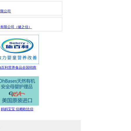
有限公司
疗有限公司（健之佳）
施百利营养食品全国招商
妈妈宝宝 信赖欧比信
6