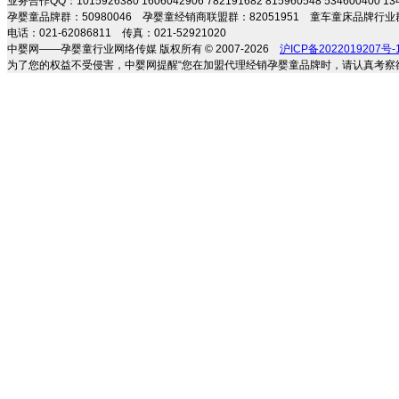
业务合作QQ：1015926380 1606042906 782191682 815960548 534600400 
孕婴童品牌群：50980046 孕婴童经销商联盟群：82051951 童车童床品牌行业群
电话：021-62086811 传真：021-52921020
中婴网——孕婴童行业网络传媒 版权所有 © 2007-2026
沪ICP备2022019207号-
为了您的权益不受侵害，中婴网提醒“您在加盟代理经销孕婴童品牌时，请认真考察