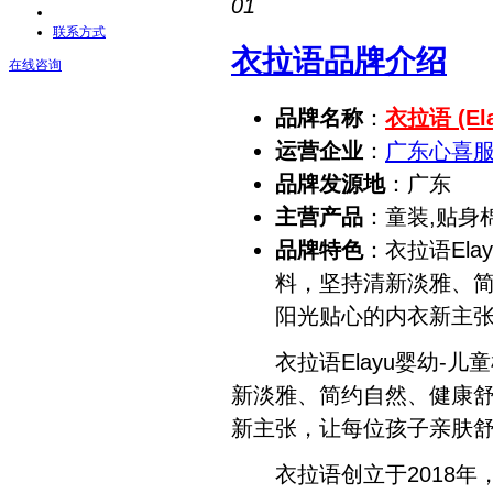
01
联系方式
衣拉语品牌介绍
在线咨询
品牌名称
：
衣拉语 (Ela
运营企业
：
广东心喜
品牌发源地
：广东
主营产品
：童装,贴身
品牌特色
：衣拉语El
料，坚持清新淡雅、
阳光贴心的内衣新主
衣拉语Elayu婴幼-儿
新淡雅、简约自然、健康
新主张，让每位孩子亲肤
衣拉语创立于2018年