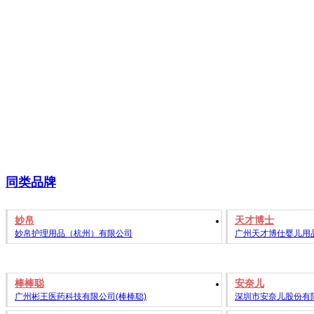
同类品牌
妙帛
天才博士
妙帛护理用品（杭州）有限公司
广州天才博仕婴儿用
棒棒聪
安奈儿
广州彬王医药科技有限公司(棒棒聪)
深圳市安奈儿股份有