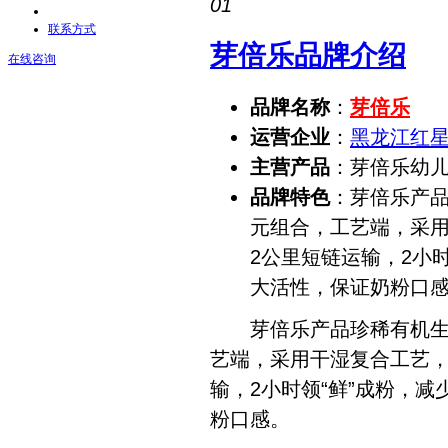
01
联系方式
芽倍乐品牌介绍
在线咨询
品牌名称
：
芽倍乐
运营企业
：
黑龙江红
主营产品
：芽倍乐幼
品牌特色
：芽倍乐产
元组合，工艺端，采
2公里短链运输，2小
大活性，保证奶粉口
芽倍乐产品珍稀有机生牛
艺端，采用干湿复合工艺，
输，2小时领“鲜”成粉，
粉口感。