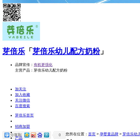
芽倍乐
「
芽倍乐幼儿配方奶粉
」
品牌宣传：
有机更强化
主营产品：芽倍乐幼儿配方奶粉
加关注
加入收藏
关注微信
百度搜索
芽倍乐首页
招商加盟
您所在位置：
首页
>
孕婴童品牌
>
芽倍乐幼
0
产品