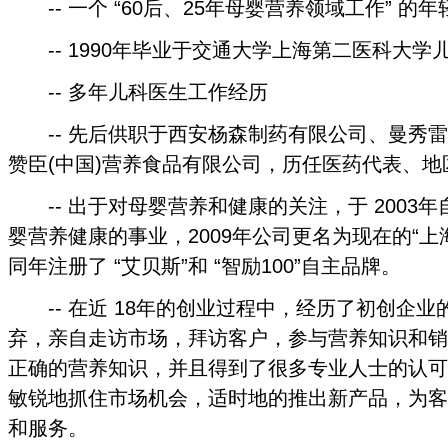
-- 一个 “60后、25年母婴营养领域工作” 的年
-- 1990年毕业于交通大学上海第二医科大学
-- 多年儿科医生工作经历
-- 先后供职于西安杨森制药有限公司、曼秀雷
赞臣(中国)营养食品有限公司，历任医药代表、
-- 出于对母婴营养和健康的关注，于 2003
婴营养健康的事业，2009年公司更名为现在的“上
同年注册了 “艾贝斯”和 “智励100”自主品牌。
-- 在近 18年的创业过程中，经历了初创企业
弃，亲自走访市场，拜访客户，参与营养知识和销
正确的营养知识，并且得到了很多专业人士的认可
敏锐地抓住市场机会，适时地的推出新产品，为客
和服务。