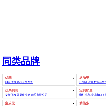
同类品牌
优基
纽滋美
启东优基食品有限公司
广州纽滋美商贸有限
优亲贝贝
宝贝能量
安徽优亲贝贝供应链管理有限公司
浙江北部湾进出口有
宝乐元
幼能多