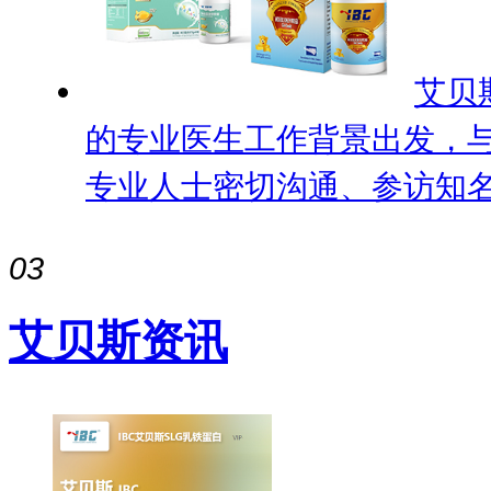
艾贝
的专业医生工作背景出发，
专业人士密切沟通、参访知名国
03
艾贝斯资讯