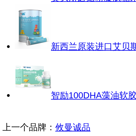
新西兰原装进口艾贝斯
智励100DHA藻油软
上一个品牌：
攸曼诚品