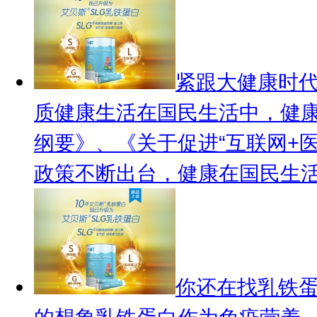
紧跟大健康时代
质健康生活
在国民生活中，健康
纲要》、《关于促进“互联网+
政策不断出台，健康在国民生活中
你还在找乳铁蛋