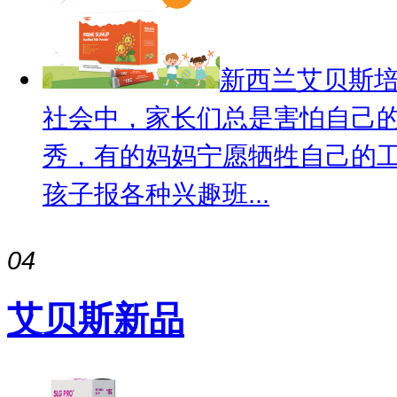
新西兰艾贝斯
社会中，家长们总是害怕自己
秀，有的妈妈宁愿牺牲自己的
孩子报各种兴趣班...
04
艾贝斯新品