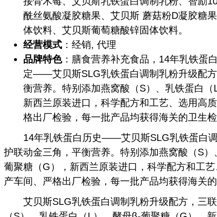
接骨木莓、艾贝斯乳铁蛋白调制乳粉、智励100 
酰丝氨酸凝胶糖果、艾贝斯 蘑菇粉D凝胶糖果、
体饮料、艾贝斯葡萄糖酸锌固体饮料。
经营模式
：经销, 代理
品牌特色
：膳食营养补充食品，14年乳铁蛋
定——艾贝斯SLG乳铁蛋白调制乳粉升级配
衡营养。特别添加燕窝酸（S）、乳铁蛋白（L
新西兰原装进口，科学配方和工艺、选用高质
格出厂检验，每一批产品均获得海关的卫生检
14年乳铁蛋白历史——艾贝斯SLG乳铁蛋白
护联动金三角，平衡营养。特别添加燕窝酸（S）、
葡聚糖（G），新西兰原装进口，科学配方和工艺
产车间、严格出厂检验，每一批产品均获得海关的
艾贝斯SLG乳铁蛋白调制乳粉升级配方，三联
（S）、乳铁蛋白（L）、酵母β-葡聚糖（G），