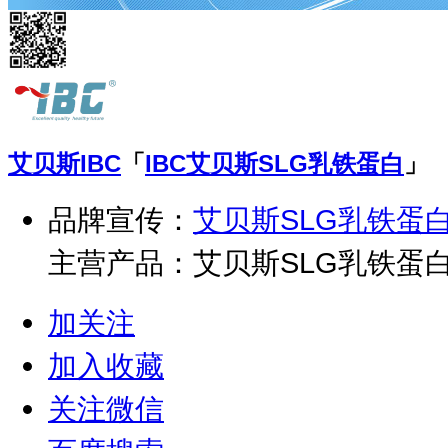
艾贝斯
IBC
「
IBC艾贝斯SLG乳铁蛋白
」
品牌宣传：
艾贝斯SLG乳铁蛋
主营产品：艾贝斯SLG乳铁蛋
骨木莓、艾贝斯乳铁蛋白调制乳粉
加关注
氨酸凝胶糖果、艾贝斯 蘑菇粉D
加入收藏
艾贝斯葡萄糖酸锌固体饮料。
关注微信