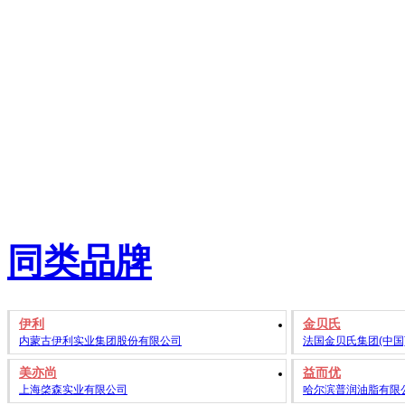
同类品牌
伊利
金贝氏
内蒙古伊利实业集团股份有限公司
法国金贝氏集团(中国
美亦尚
益而优
上海棨森实业有限公司
哈尔滨普润油脂有限