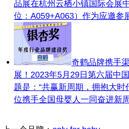
品展在杭州云栖小镇国际会展
位：A059+A063）作为应邀
奇鹤品牌携手
展！
2023年5月29日第六
题是：“共赢新周期，拥抱大时
位携手全国母婴人一同奋进新周期