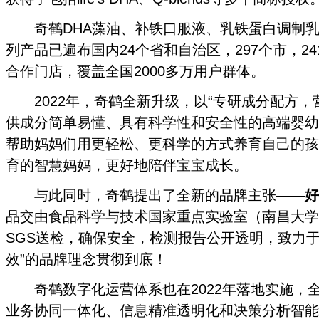
奇鹤DHA藻油、补铁口服液、乳铁蛋白调制乳
列产品已遍布国内24个省和自治区，297个市，241
合作门店，覆盖全国2000多万用户群体。
2022年，奇鹤全新升级，以“专研成分配方，
供成分简单易懂、具有科学性和安全性的高端婴幼
帮助妈妈们用更轻松、更科学的方式养育自己的孩
育的智慧妈妈，更好地陪伴宝宝成长。
与此同时，奇鹤提出了全新的品牌主张——
好
品交由食品科学与技术国家重点实验室（南昌大学
SGS送检，确保安全，检测报告公开透明，致力于
效”的品牌理念贯彻到底！
奇鹤数字化运营体系也在2022年落地实施，
业务协同一体化、信息精准透明化和决策分析智能