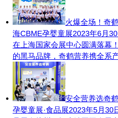
火爆全场！奇鹤2
海CBME孕婴童展2023年6月
在上海国家会展中心圆满落幕
的黑马品牌，奇鹤营养携全系产品
安全营养选奇鹤
孕婴童展·食品展
2023年5月