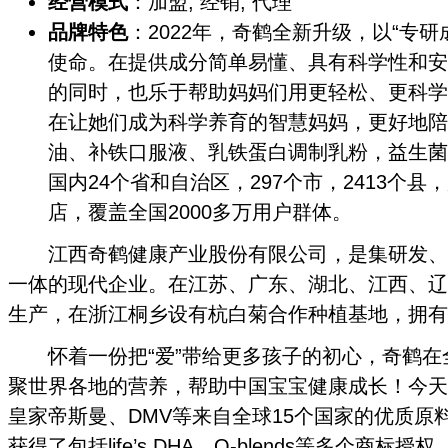
经营模式
：加盟, 经销, 代理
品牌特色
：2022年，奇鹤全新升级，以“专
使命。在提供成分简单易懂、具有科学性和安
的同时，也乐于帮助妈妈们用更轻松、更科学
在让她们成为科学养育的智慧妈妈，更好地陪
油、补铁口服液、乳铁蛋白调制乳粉，益生菌
国内24个省和自治区，297个市，2413个县，
店，覆盖全国2000多万用户群体。
江西奇鹤健康产业股份有限公司，是集研发、
一体的现代企业。在江苏、广东、湖北、江西、辽
生产，在浙江桐乡设有杭白菊合作种植基地，拥有自
怀着一份把“爱”带给更多孩子的初心，奇鹤在
聚世界各地的营养，帮助中国宝宝健康成长！今天
皇家帝斯曼、DMV等来自全球15个国家的优质原
获得了包括life’s DHA、Q-blends等多个商标授权