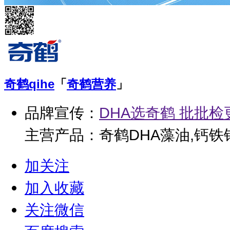
奇鹤
qihe
「
奇鹤营养
」
品牌宣传：
DHA选奇鹤 批批检
主营产品：奇鹤DHA藻油,钙铁
加关注
加入收藏
关注微信