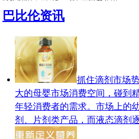
巴比伦资讯
抓住滴剂市场势
大的母婴市场消费空间，碰到
年轻消费者的需求。市场上的
剂、片剂类产品，而液态滴剂逐.