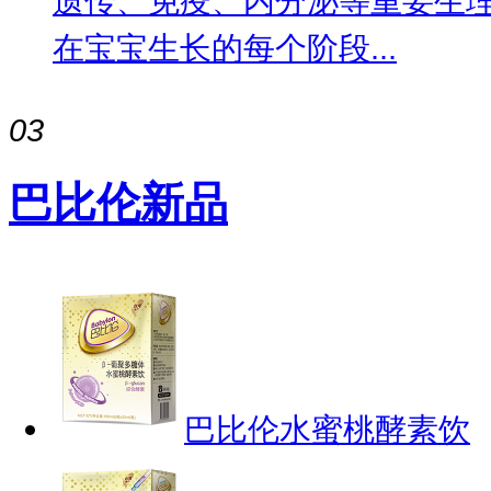
遗传、免疫、内分泌等重要生
在宝宝生长的每个阶段...
03
巴比伦新品
巴比伦水蜜桃酵素饮