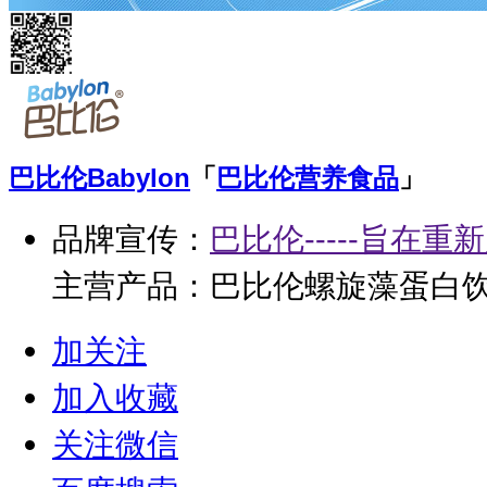
巴比伦
Babylon
「
巴比伦营养食品
」
品牌宣传：
巴比伦-----旨在
主营产品：巴比伦螺旋藻蛋白
比伦HMOs益生元、巴比伦酵母
加关注
加入收藏
关注微信