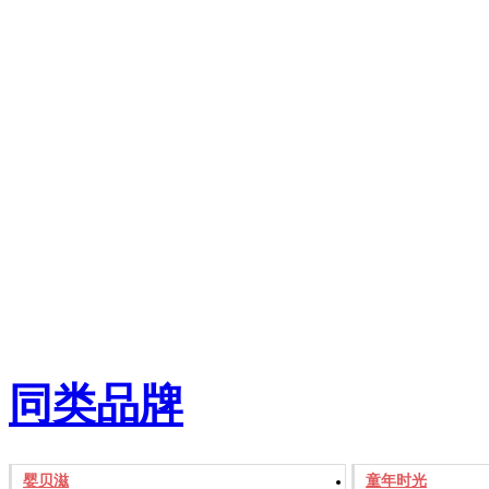
同类品牌
婴贝滋
童年时光