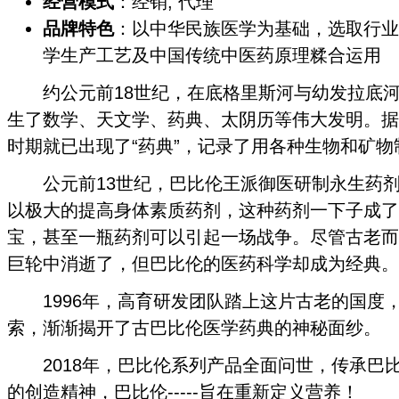
经营模式
：经销, 代理
品牌特色
：以中华民族医学为基础，选取行业
学生产工艺及中国传统中医药原理糅合运用
约公元前18世纪，在底格里斯河与幼发拉底河
生了数学、天文学、药典、太阴历等伟大发明。据
时期就已出现了“药典”，记录了用各种生物和矿
公元前13世纪，巴比伦王派御医研制永生药剂
以极大的提高身体素质药剂，这种药剂一下子成了
宝，甚至一瓶药剂可以引起一场战争。尽管古老而
巨轮中消逝了，但巴比伦的医药科学却成为经典。
1996年，高育研发团队踏上这片古老的国度
索，渐渐揭开了古巴比伦医学药典的神秘面纱。
2018年，巴比伦系列产品全面问世，传承巴
的创造精神，巴比伦-----旨在重新定义营养！