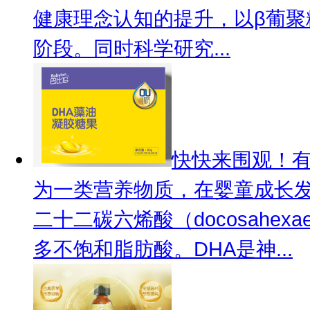
健康理念认知的提升，以β葡
阶段。同时科学研究...
快快来围观！有
为一类营养物质，在婴童成长发
二十二碳六烯酸（docosahexa
多不饱和脂肪酸。DHA是神...