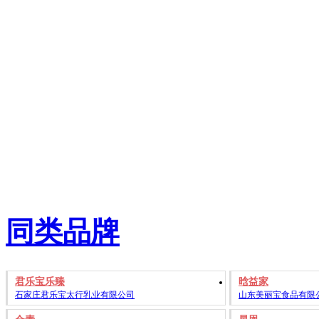
同类品牌
君乐宝乐臻
晗益家
石家庄君乐宝太行乳业有限公司
山东美丽宝食品有限