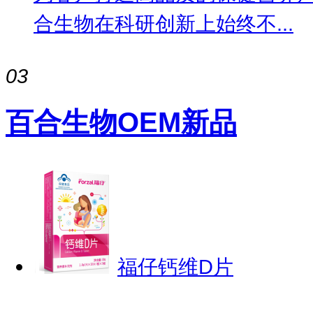
合生物在科研创新上始终不...
03
百合生物OEM新品
福仔钙维D片