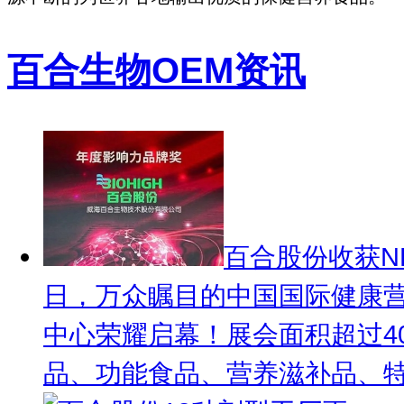
百合生物OEM资讯
百合股份收获N
日，万众瞩目的中国国际健康营
中心荣耀启幕！展会面积超过40
品、功能食品、营养滋补品、特殊