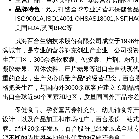
品牌特色
：致力打造全球专业的营养保健食品
ISO9001A,ISO14001,OHSAS18001,N
美国FDA,英国BRC等
威海百合生物技术股份有限公司成立于1996
滨城市，是专业的营养补充剂生产企业。公司投资7
生产厂区，300余条软胶囊、硬胶囊、片剂、粉
凝胶糖果、固体饮料、压片糖果等进口全自动现代
重的企业，生产良心质量产品”的经营理念，百合
格把关生产，与国内外3000余家客户建立长期品
出口全球近50个国家和地区，质量同国外产品零
保健食品、孕婴童营养补充剂、幼儿辅食等产
设计，以及产品加工和市场推广，百合股份一站式
牌。经过20余年发展，百合股份已经发展成全球
源不断的为世界各地输出优质的保健营养食品。