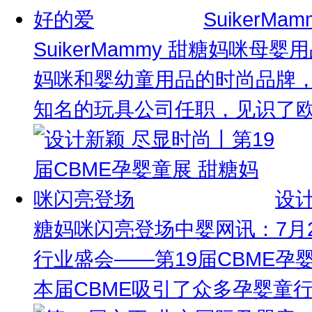
SuikerM
SuikerMammy 甜糖妈咪
妈咪和婴幼童用品的时尚品牌
知名的玩具公司任职，见识了欧洲
设计
糖妈咪闪亮登场
中婴网讯：7月
行业盛会——第19届CBME
本届CBME吸引了众多孕婴童行