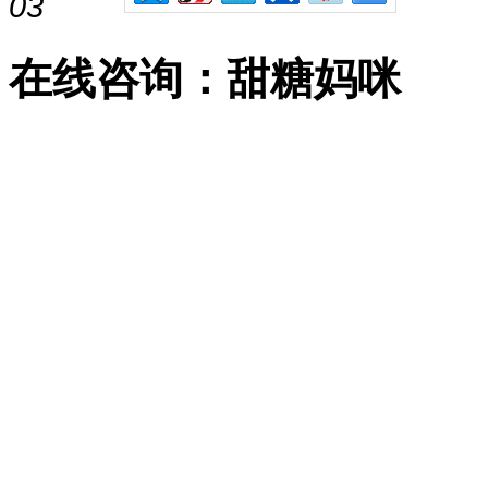
03
在线咨询：甜糖妈咪