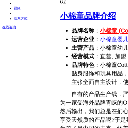
01
视频
小棉童品牌介绍
联系方式
在线咨询
品牌名称
：
小棉童 (Cot
运营企业
：
小棉童婴
主营产品
：小棉童幼
经营模式
：直营, 加盟
品牌特色
：小棉童Co
贴身服饰和玩具用品
主张全面自主设计，
自有的产品生产线，严格
为一家受海外品牌青睐的O
然后输出，我们总是在扪
享受天然质的产品呢?于是