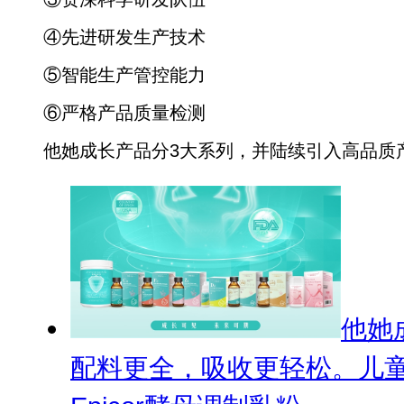
④先进研发生产技术
⑤智能生产管控能力
⑥严格产品质量检测
他她成长产品分3大系列，并陆续引入高品质
他她
配料更全，吸收更轻松。儿