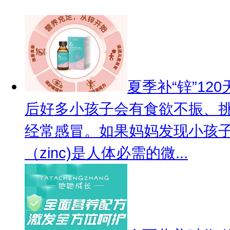
夏季补“锌”12
后好多小孩子会有食欲不振、
经常感冒。如果妈妈发现小孩
（zinc)是人体必需的微...