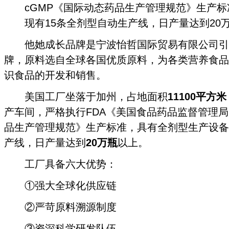
cGMP《国际动态药品生产管理规范》生产
现有15条全剂型自动生产线，日产量达到20
他她成长品牌是宁波怡哲国际贸易有限公司引
牌，原料选自全球各国优质原料，为各类营养食品
识食品的开发和销售。
美国工厂坐落于加州，占地面积
11100平方米
产车间，严格执行FDA《美国食品药品监督管理局
品生产管理规范》生产标准，具有全剂型生产设备
产线，日产量达到
20万瓶
以上。
工厂具备六大优势：
①强大全球化供应链
②严苛原料溯源制度
③资深科学研发队伍