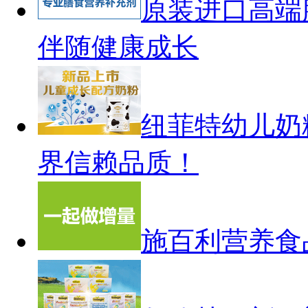
原装进口高端
伴随健康成长
纽菲特幼儿奶
界信赖品质！
施百利营养食