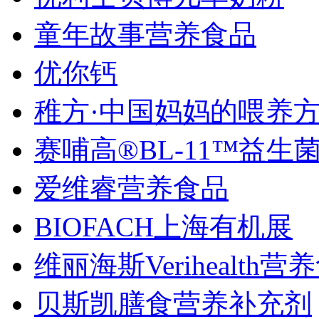
童年故事营养食品
优你钙
稚方·中国妈妈的喂养
赛哺高®BL-11™益生
爱维睿营养食品
BIOFACH上海有机展
维丽海斯Verihealth营
贝斯凯膳食营养补充剂