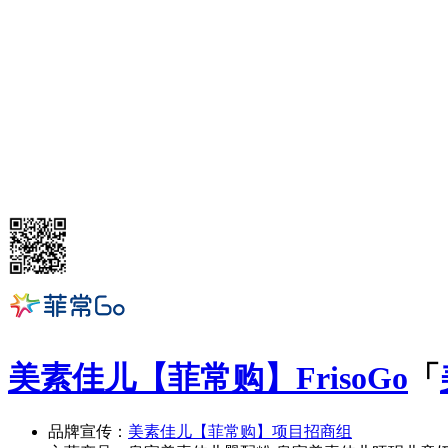
美素佳儿【菲常购】
FrisoGo
「
品牌宣传：
美素佳儿【菲常购】项目招商组