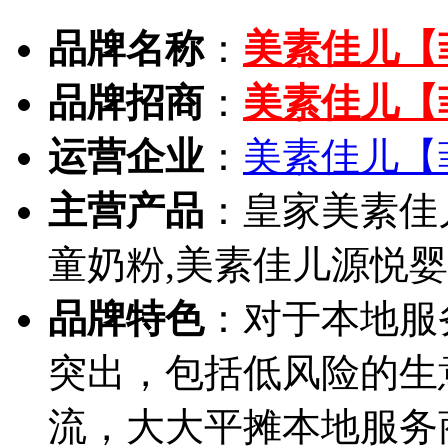
品牌名称
：
美素佳儿【菲常
品牌招商
：
美素佳儿【
运营企业
：
美素佳儿【
主营产品
：皇家美素佳
童奶粉,美素佳儿源悦
品牌特色
：对于本地服
突出，包括低风险的生
流，大大平摊本地服务