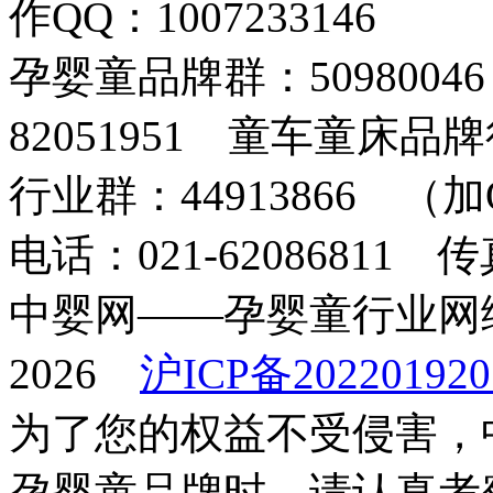
作QQ：1007233146
孕婴童品牌群：509800
82051951 童车童床品牌
行业群：44913866 
电话：021-62086811 传真
中婴网——孕婴童行业网络传
2026
沪ICP备202201920
为了您的权益不受侵害，
孕婴童品牌时，请认真考