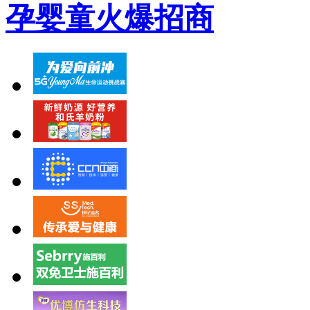
孕婴童火爆招商