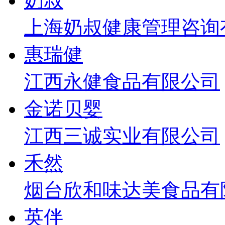
奶叔
上海奶叔健康管理咨询
惠瑞健
江西永健食品有限公司
金诺贝婴
江西三诚实业有限公司
禾然
烟台欣和味达美食品有
英伴