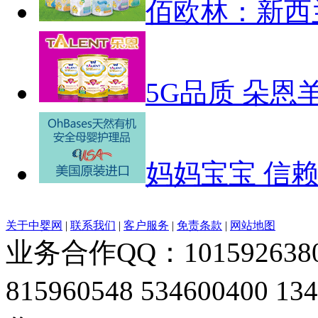
佰欧林：新西
5G品质 朵恩羊
妈妈宝宝 信
关于中婴网
|
联系我们
|
客户服务
|
免责条款
|
网站地图
业务合作QQ：1015926380 1
815960548 534600400 