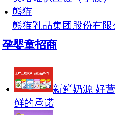
熊猫
熊猫乳品集团股份有限
孕婴童招商
新鲜奶源 好
鲜的承诺