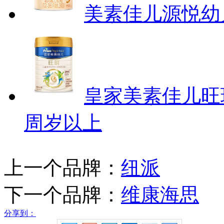
美素佳儿源悦幼儿配
皇家美素佳儿旺
周岁以上
上一个品牌：
纽派
下一个品牌：
维康海思
分享到：