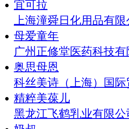
宜可拉
上海潼舜日化用品有限
母爱童年
广州正修堂医药科技有
奥思母恩
科丝美诗（上海）国际
精粹美葆儿
黑龙江飞鹤乳业有限公