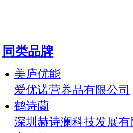
同类品牌
美庐优能
爱优诺营养品有限公司
鹤诗蘭
深圳赫诗澜科技发展有