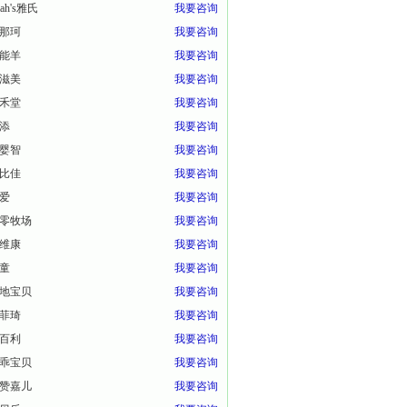
eah's雅氏
我要咨询
那珂
我要咨询
能羊
我要咨询
滋美
我要咨询
禾堂
我要咨询
添
我要咨询
婴智
我要咨询
比佳
我要咨询
爱
我要咨询
零牧场
我要咨询
维康
我要咨询
童
我要咨询
地宝贝
我要咨询
菲琦
我要咨询
百利
我要咨询
乖宝贝
我要咨询
赞嘉儿
我要咨询