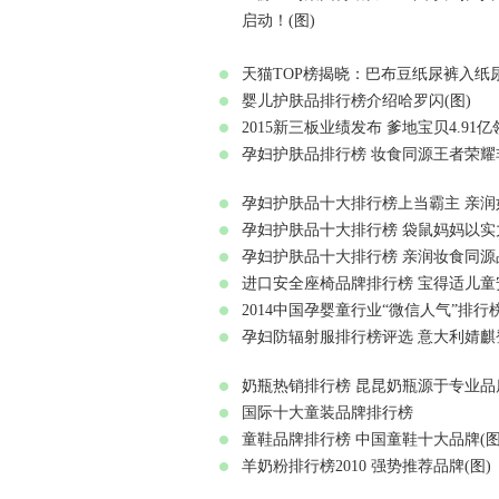
启动！(图)
天猫TOP榜揭晓：巴布豆纸尿裤入纸尿
婴儿护肤品排行榜介绍哈罗闪(图)
2015新三板业绩发布 爹地宝贝4.91
孕妇护肤品排行榜 妆食同源王者荣耀
孕妇护肤品十大排行榜上当霸主 亲润
孕妇护肤品十大排行榜 袋鼠妈妈以实
孕妇护肤品十大排行榜 亲润妆食同源
进口安全座椅品牌排行榜 宝得适儿童
2014中国孕婴童行业“微信人气”排行
孕妇防辐射服排行榜评选 意大利婧麒
奶瓶热销排行榜 昆昆奶瓶源于专业品质
国际十大童装品牌排行榜
童鞋品牌排行榜 中国童鞋十大品牌(图
羊奶粉排行榜2010 强势推荐品牌(图)