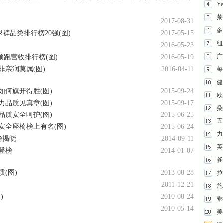
Y
莱
2017-08-31
多
裤品类排行榜20强(图)
2017-05-15
纽
2016-05-23
广
亿领跑营收排行榜(图)
2016-05-19
非亲润莫属(图)
2016-04-11
每
健
如何旗开得胜(图)
2015-09-24
欧
力品质见真章(图)
2015-09-17
朵
品质安全呵护(图)
2015-06-25
五
安全座椅榜上有名(图)
2015-06-24
力
榜揭晓
2014-09-11
英
登榜
2014-01-07
爹
(图)
2013-08-28
拉
2011-12-21
施
)
2010-08-24
乖
2010-05-14
美