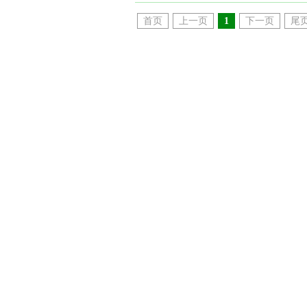
首页
上一页
1
下一页
尾