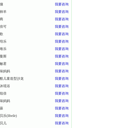
僮
我要咨询
帅羊
我要咨询
商
我要咨询
倍可
我要咨询
歌
我要咨询
培乐
我要咨询
唯乐
我要咨询
曼斯
我要咨询
敏君
我要咨询
味妈妈
我要咨询
酷儿童造型沙龙
我要咨询
沐瑶浴
我要咨询
纽倍
我要咨询
味妈妈
我要咨询
葆
我要咨询
乐(libeile)
我要咨询
贝儿
我要咨询