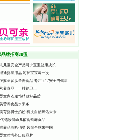
童品牌招商加盟
儿儿童安全产品呵护宝宝健康成长
嘟迪婴童用品 呵护宝宝每一次
孕婴童多肽营养食品 专注宝宝安全与健康
营养食品——排铅卫士
婴童内衣服饰精致好品质
美营养食品水果条
美育婴博士奶粉 科技自然臻佑未来
 优选添健幼儿辅食营养食品
喂养品牌哈伯曼 风靡全球来中国
婴童时尚外出服品牌