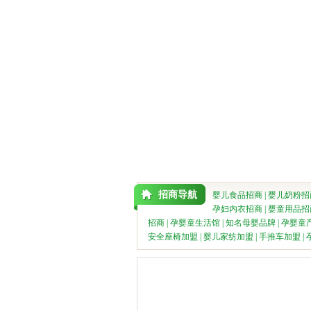
招商导航
婴儿食品招商
|
婴儿奶粉招
孕妇内衣招商
|
婴童用品招
招商
|
孕婴童生活馆
|
知名母婴品牌
|
孕婴童
安全座椅加盟
|
婴儿家纺加盟
|
手推车加盟
|