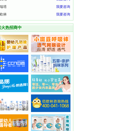
瑞塔
我要咨询
欧林
我要咨询
童火热招商中