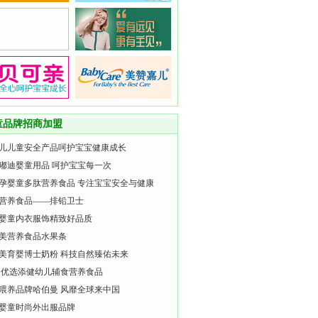
童品牌招商加盟
儿儿童安全产品呵护宝宝健康成长
嘟迪婴童用品 呵护宝宝每一次
孕婴童多肽营养食品 专注宝宝安全与健康
营养食品——排铅卫士
婴童内衣服饰精致好品质
美营养食品水果条
美育婴博士奶粉 科技自然臻佑未来
 优选添健幼儿辅食营养食品
喂养品牌哈伯曼 风靡全球来中国
婴童时尚外出服品牌