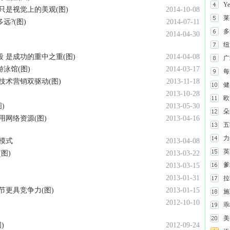
Y
只是视觉上的美观(图)
2014-10-08
莱
?(图)
2014-07-11
多
2014-04-30
纽
 是成功的重中之重(图)
2014-04-08
广
泳馆(图)
2014-03-17
每
技术营销双驱动(图)
2013-11-18
健
2013-10-28
欧
)
2013-05-30
朵
用网络资源(图)
2013-04-16
五
力
模式
2013-04-08
英
图)
2013-03-22
爹
2013-03-15
2013-01-31
拉
节更具竞争力(图)
2013-01-15
施
2012-10-10
乖
美
)
2012-09-24