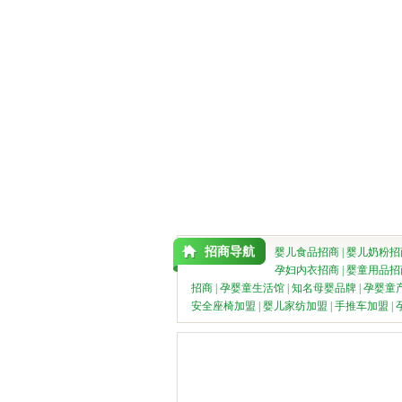
招商导航
婴儿食品招商
|
婴儿奶粉招
孕妇内衣招商
|
婴童用品招
招商
|
孕婴童生活馆
|
知名母婴品牌
|
孕婴童
安全座椅加盟
|
婴儿家纺加盟
|
手推车加盟
|