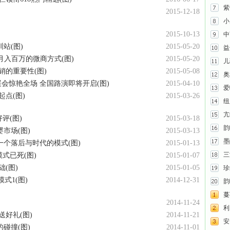
紫
2015-12-18
小
2015-10-13
中
站(图)
2015-05-20
益
月入百万的微商方式(图)
2015-05-20
儿
销的重要性(图)
2015-05-08
奥
展会惊艳全场 全国路演即将开启(图)
2015-04-10
爱
点(图)
2015-03-26
纽
亢
评(图)
2015-03-18
韵
市场(图)
2015-03-13
墨
个落后与时代的模式(图)
2015-01-13
三
式已死(图)
2015-01-07
(图)
2015-01-05
珍
式1(图)
2014-12-31
韵
蔓
2014-11-24
利贝
好礼(图)
2014-11-21
安
碰撞(图)
2014-11-01