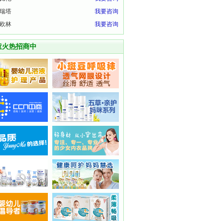
瑞塔
我要咨询
欧林
我要咨询
童火热招商中