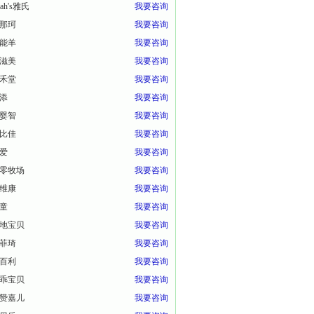
eah's雅氏
我要咨询
那珂
我要咨询
能羊
我要咨询
滋美
我要咨询
禾堂
我要咨询
添
我要咨询
婴智
我要咨询
比佳
我要咨询
爱
我要咨询
零牧场
我要咨询
维康
我要咨询
童
我要咨询
地宝贝
我要咨询
菲琦
我要咨询
百利
我要咨询
乖宝贝
我要咨询
赞嘉儿
我要咨询