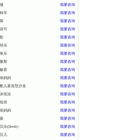
僮
我要咨询
帅羊
我要咨询
商
我要咨询
倍可
我要咨询
歌
我要咨询
培乐
我要咨询
唯乐
我要咨询
曼斯
我要咨询
敏君
我要咨询
味妈妈
我要咨询
酷儿童造型沙龙
我要咨询
沐瑶浴
我要咨询
纽倍
我要咨询
味妈妈
我要咨询
葆
我要咨询
乐(libeile)
我要咨询
贝儿
我要咨询