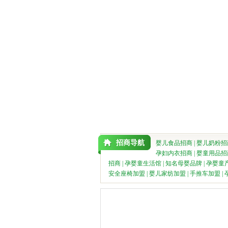
招商导航
婴儿食品招商
|
婴儿奶粉招
孕妇内衣招商
|
婴童用品招
招商
|
孕婴童生活馆
|
知名母婴品牌
|
孕婴童
安全座椅加盟
|
婴儿家纺加盟
|
手推车加盟
|