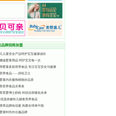
童品牌招商加盟
儿儿童安全产品呵护宝宝健康成长
嘟迪婴童用品 呵护宝宝每一次
孕婴童多肽营养食品 专注宝宝安全与健康
营养食品——排铅卫士
婴童内衣服饰精致好品质
美营养食品水果条
美育婴博士奶粉 科技自然臻佑未来
 优选添健幼儿辅食营养食品
喂养品牌哈伯曼 风靡全球来中国
婴童时尚外出服品牌