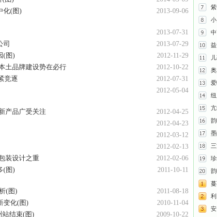
紫
化(图)
2013-09-06
小
2013-07-31
中
公司
2013-07-29
益
(图)
2012-11-29
儿
国本土品牌建设势在必行
2012-10-22
奥
紧竞逐
2012-07-31
爱
2012-05-04
纽
亢
创新产品广受关注
2012-04-25
韵
2012-04-23
墨
2012-03-12
三
2012-02-13
包装设计之重
2012-02-06
珍
(图)
2011-10-11
韵
蔓
(图)
2011-08-18
利贝
变化(图)
2010-11-04
安
州站结束(图)
2009-10-22