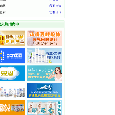
瑞塔
我要咨询
欧林
我要咨询
童火热招商中