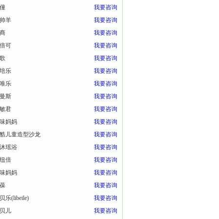
僮
我要咨询
帅羊
我要咨询
商
我要咨询
倍可
我要咨询
歌
我要咨询
培乐
我要咨询
唯乐
我要咨询
曼斯
我要咨询
敏君
我要咨询
味妈妈
我要咨询
酷儿童造型沙龙
我要咨询
沐瑶浴
我要咨询
纽倍
我要咨询
味妈妈
我要咨询
葆
我要咨询
乐(libeile)
我要咨询
贝儿
我要咨询