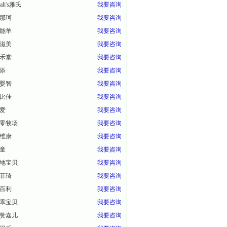
eah's雅氏
我要咨询
那珂
我要咨询
能羊
我要咨询
滋美
我要咨询
禾堂
我要咨询
添
我要咨询
婴智
我要咨询
比佳
我要咨询
爱
我要咨询
零牧场
我要咨询
维康
我要咨询
童
我要咨询
地宝贝
我要咨询
菲琦
我要咨询
百利
我要咨询
乖宝贝
我要咨询
赞嘉儿
我要咨询