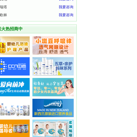
瑞塔
我要咨询
欧林
我要咨询
童火热招商中