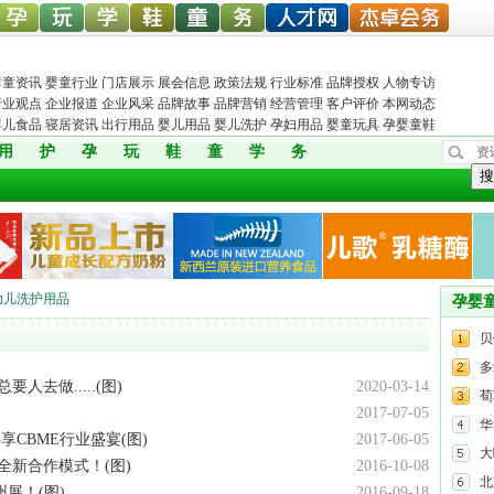
中婴孕
婴童玩
婴童教
孕婴童
儿童服
孕婴机
婴童人才网
杰卓会务
婴童资讯
婴童行业
门店展示
展会信息
政策法规
行业标准
品牌授权
人物专访
行业观点
企业报道
企业风采
品牌故事
品牌营销
经营管理
客户评价
本网动态
婴儿食品
寝居资讯
出行用品
婴儿用品
婴儿洗护
孕妇用品
婴童玩具
孕婴童鞋
用
护
孕
玩
鞋
童
学
务
资
网
具网
育
鞋网
装
构
搜
幼儿洗护用品
孕婴
贝
多
去做.....(图)
2020-03-14
荀
2017-07-05
华
享CBME行业盛宴(图)
2017-06-05
大
全新合作模式！(图)
2016-10-08
北
展！(图)
2016-09-18