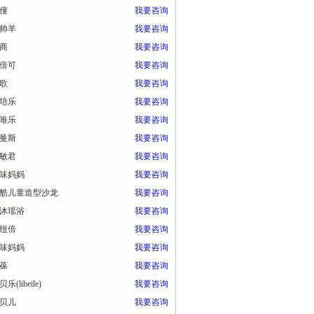
僮
我要咨询
帅羊
我要咨询
商
我要咨询
倍可
我要咨询
歌
我要咨询
培乐
我要咨询
唯乐
我要咨询
曼斯
我要咨询
敏君
我要咨询
味妈妈
我要咨询
酷儿童造型沙龙
我要咨询
沐瑶浴
我要咨询
纽倍
我要咨询
味妈妈
我要咨询
葆
我要咨询
乐(libeile)
我要咨询
贝儿
我要咨询