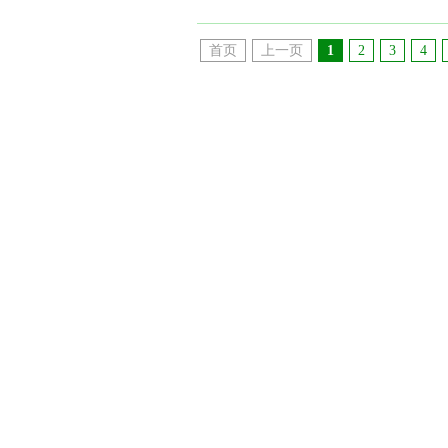
首页
上一页
1
2
3
4