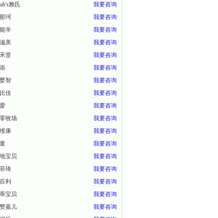
eah's雅氏
我要咨询
那珂
我要咨询
能羊
我要咨询
滋美
我要咨询
禾堂
我要咨询
添
我要咨询
婴智
我要咨询
比佳
我要咨询
爱
我要咨询
零牧场
我要咨询
维康
我要咨询
童
我要咨询
地宝贝
我要咨询
菲琦
我要咨询
百利
我要咨询
乖宝贝
我要咨询
赞嘉儿
我要咨询