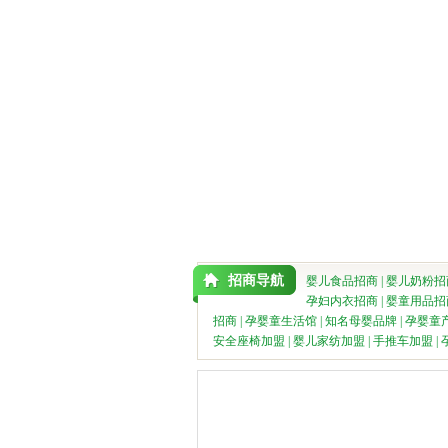
招商导航
婴儿食品招商
|
婴儿奶粉招
孕妇内衣招商
|
婴童用品招
招商
|
孕婴童生活馆
|
知名母婴品牌
|
孕婴童
安全座椅加盟
|
婴儿家纺加盟
|
手推车加盟
|