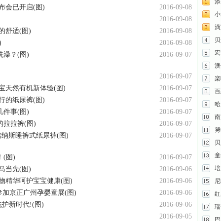
添
布会已开启(图)
2016-09-08
小
2016-09-08
滴
舒适(图)
2016-09-08
贝
)
2016-09-08
宏
澡？(图)
2016-09-07
澳
2016-09-07
楽
宝天然有机新体验(图)
2016-09-07
百
行的纸尿裤(图)
2016-09-07
哈
件事(图)
2016-09-07
南
的拉拉裤(图)
2016-09-07
努
s洁纳斯睡裤式纸尿裤(图)
2016-09-07
贝
童
(图)
2016-09-07
培
当先(图)
2016-09-06
物精华呵护宝宝健康(图)
2016-09-06
尼
参加京正广州孕婴童展(图)
2016-09-06
红
护新时代!(图)
2016-09-06
瑞
2016-09-05
巴