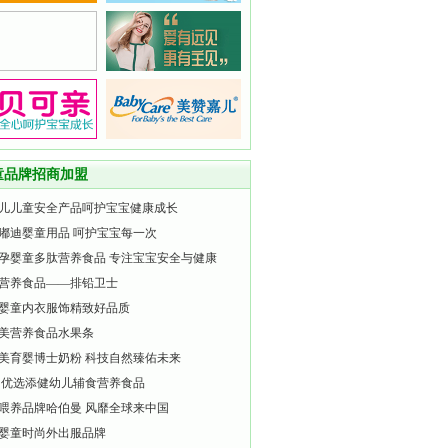
童品牌招商加盟
儿儿童安全产品呵护宝宝健康成长
嘟迪婴童用品 呵护宝宝每一次
孕婴童多肽营养食品 专注宝宝安全与健康
营养食品——排铅卫士
婴童内衣服饰精致好品质
美营养食品水果条
美育婴博士奶粉 科技自然臻佑未来
 优选添健幼儿辅食营养食品
喂养品牌哈伯曼 风靡全球来中国
婴童时尚外出服品牌