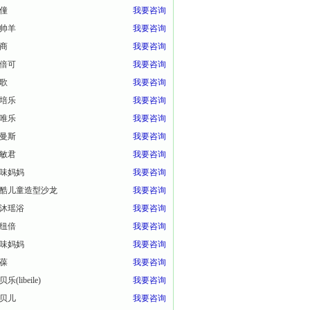
僮
我要咨询
帅羊
我要咨询
商
我要咨询
倍可
我要咨询
歌
我要咨询
培乐
我要咨询
唯乐
我要咨询
曼斯
我要咨询
敏君
我要咨询
味妈妈
我要咨询
酷儿童造型沙龙
我要咨询
沐瑶浴
我要咨询
纽倍
我要咨询
味妈妈
我要咨询
葆
我要咨询
乐(libeile)
我要咨询
贝儿
我要咨询