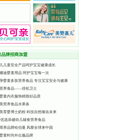
童品牌招商加盟
儿儿童安全产品呵护宝宝健康成长
嘟迪婴童用品 呵护宝宝每一次
孕婴童多肽营养食品 专注宝宝安全与健康
营养食品——排铅卫士
婴童内衣服饰精致好品质
美营养食品水果条
美育婴博士奶粉 科技自然臻佑未来
 优选添健幼儿辅食营养食品
喂养品牌哈伯曼 风靡全球来中国
婴童时尚外出服品牌