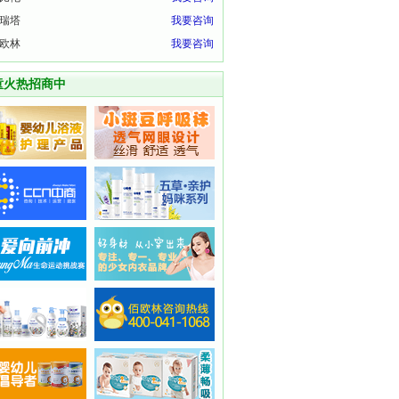
瑞塔
我要咨询
欧林
我要咨询
童火热招商中