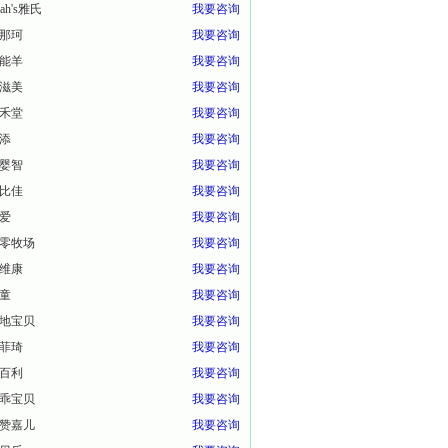
eah's雅氏
我要咨询
那珂
我要咨询
能羊
我要咨询
滋美
我要咨询
禾堂
我要咨询
添
我要咨询
婴智
我要咨询
比佳
我要咨询
爱
我要咨询
零牧场
我要咨询
维康
我要咨询
童
我要咨询
地宝贝
我要咨询
菲琦
我要咨询
百利
我要咨询
乖宝贝
我要咨询
赞嘉儿
我要咨询