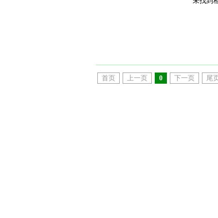
未找到
首页
上一页
0
下一页
尾