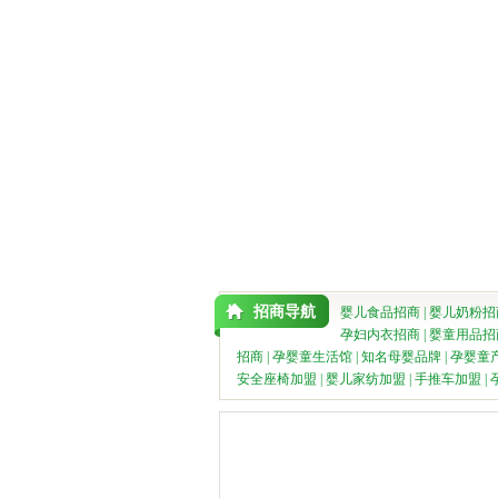
招商导航
婴儿食品招商
|
婴儿奶粉招
孕妇内衣招商
|
婴童用品招
招商
|
孕婴童生活馆
|
知名母婴品牌
|
孕婴童
安全座椅加盟
|
婴儿家纺加盟
|
手推车加盟
|