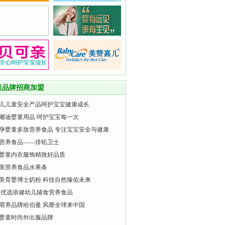
童品牌招商加盟
儿儿童安全产品呵护宝宝健康成长
嘟迪婴童用品 呵护宝宝每一次
孕婴童多肽营养食品 专注宝宝安全与健康
营养食品——排铅卫士
婴童内衣服饰精致好品质
美营养食品水果条
美育婴博士奶粉 科技自然臻佑未来
 优选添健幼儿辅食营养食品
喂养品牌哈伯曼 风靡全球来中国
婴童时尚外出服品牌