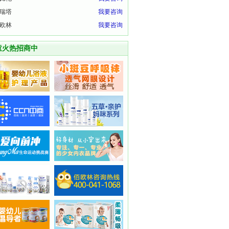
瑞塔
我要咨询
欧林
我要咨询
童火热招商中