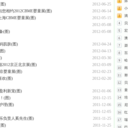
添
图)
2012-06-25
小
约2012CBME婴童展(图)
2012-06-14
滴
海CBME婴童展(图)
2012-05-15
贝
2012-05-08
宏
(图)
2012-05-08
澳
肌肤(图)
2012-04-24
楽
图)
2012-04-13
百
)
2012-03-30
哈
012京正北京展(图)
2012-03-09
南
京婴童展(图)
2012-02-23
努
欢(图)
2012-02-20
贝
童
利新宠(图)
2012-01-06
培
！(图)
2011-12-15
理(图)
2011-12-06
尼
2011-12-05
红
乐负责人奚先生(图)
2011-11-25
瑞
图)
2011-11-25
巴