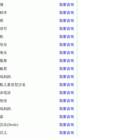
僮
我要咨询
帅羊
我要咨询
商
我要咨询
倍可
我要咨询
歌
我要咨询
培乐
我要咨询
唯乐
我要咨询
曼斯
我要咨询
敏君
我要咨询
味妈妈
我要咨询
酷儿童造型沙龙
我要咨询
沐瑶浴
我要咨询
纽倍
我要咨询
味妈妈
我要咨询
葆
我要咨询
乐(libeile)
我要咨询
贝儿
我要咨询