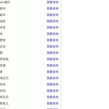
eah's雅氏
我要咨询
那珂
我要咨询
能羊
我要咨询
滋美
我要咨询
禾堂
我要咨询
添
我要咨询
婴智
我要咨询
比佳
我要咨询
爱
我要咨询
零牧场
我要咨询
维康
我要咨询
童
我要咨询
地宝贝
我要咨询
菲琦
我要咨询
百利
我要咨询
乖宝贝
我要咨询
赞嘉儿
我要咨询