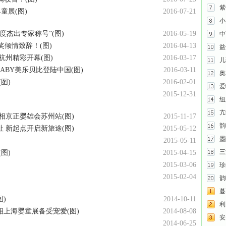
紫
童展(图)
2016-07-21
小
度杰出专家称号”(图)
2016-05-19
中
奖倾情致辞！(图)
2016-04-13
益
杭州精彩开幕(图)
2016-03-17
儿
ABY美乐贝比登陆中国(图)
2016-03-11
奥
图)
2016-02-01
爱
2015-12-31
纽
亢
亮相京正婴雄会苏州站(图)
2015-11-17
韵
 新起点开启新旅途(图)
2015-05-12
墨
2015-05-11
三
图)
2015-04-15
2015-03-06
珍
2015-02-04
韵
蔓
图)
2014-10-11
利贝
上海婴童展备受宠爱(图)
2014-08-08
安
2014-06-25