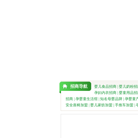
招商导航
婴儿食品招商
|
婴儿奶粉招
孕妇内衣招商
|
婴童用品招
招商
|
孕婴童生活馆
|
知名母婴品牌
|
孕婴童
安全座椅加盟
|
婴儿家纺加盟
|
手推车加盟
|