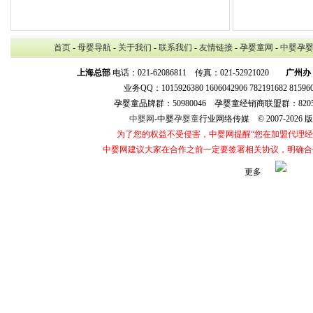
首页
-
母婴导航
-
关于我们
-
联系我们
-
友情链接
-
孕婴童网
-
中婴孕
上海总部
电话：021-62086811 传真：021-52921020
广州办
业务QQ：1015926380 1606042906 782191682 8159
孕婴童品牌群：50980046 孕婴童经销商联盟群：8205
中婴网
-中婴
孕婴童
行业网络传媒 © 2007-202
为了您的权益不受侵害，中婴网提醒“您在加盟代理
中婴网建议大家在合作之前一定要签署相关协议，明确合
更多