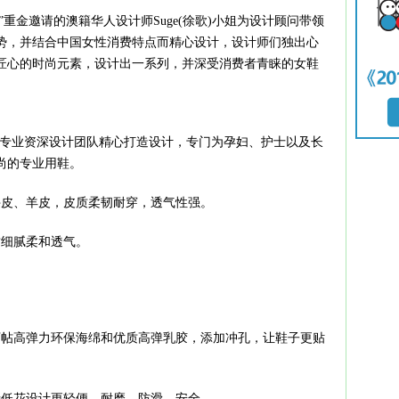
重金邀请的澳籍华人设计师Suge(徐歌)小姐为设计顾问带领
势，并结合中国女性消费特点而精心设计，设计师们独出心
匠心的时尚元素，设计出一系列，并深受消费者青睐的女鞋
专业资深设计团队精心打造设计，专门为孕妇、护士以及长
尚的专业用鞋。
皮、羊皮，皮质柔韧耐穿，透气性强。
细腻柔和透气。
帖高弹力环保海绵和优质高弹乳胶，添加冲孔，让鞋子更贴
。
低花设计更轻便、耐磨、防滑、安全。