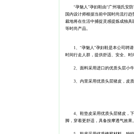
“孕魅人”孕妇鞋由“广州项氏安防”
国内设计师根据当前中国时尚流行趋
裁地将在生活中捕捉灵感提炼成独具
等时尚产品。
1、“孕魅人”孕妇鞋是本公司聘请
时间行走人群，提供舒适、安全、时
2、面料采用进口的优质头层小牛
3、内里采用优质头层猪皮，皮质
4、鞋垫皮采用优质头层猪皮，下
脚，穿着更舒适，具备按摩透气效果
5、鞋底采用优质橡胶材料，独特