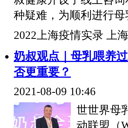
心的特殊
关注的重点。扛起月子
不是一件容易的事。它仿
2022上海疫情实录
上
玺圆阁汪旻旻：打造真
社会价值的健康品牌 |
录