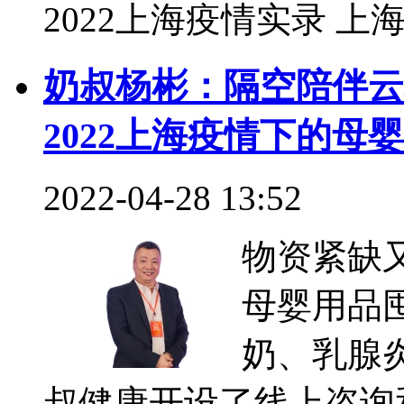
新寰亚江慧英：守护好
我们现在能做的事 | 
2022-05-06 15:54
疫情常态
活，实际