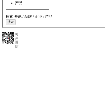
产品
搜索 资讯 / 品牌 / 企业 / 产品
搜索
关
注
微
信